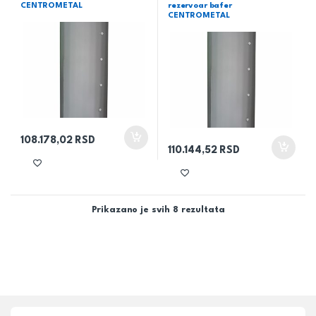
CENTROMETAL
rezervoar bafer
CENTROMETAL
108.178,02
RSD
110.144,52
RSD
Prikazano je svih 8 rezultata