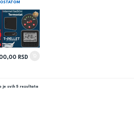
MOSTATOM
500,00
RSD
 je svih 5 rezultata