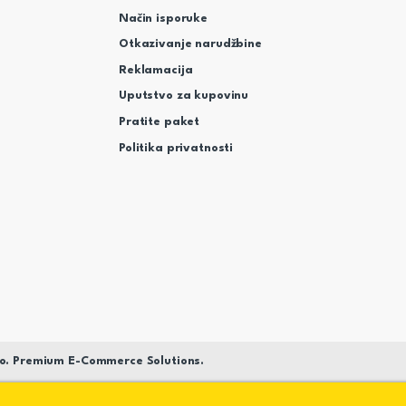
Način isporuke
Otkazivanje narudžbine
Reklamacija
Uputstvo za kupovinu
Pratite paket
Politika privatnosti
o. Premium E-Commerce Solutions.