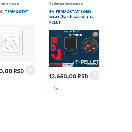
 oprema za
Dodatna oprema za
peći i kamine
,
kotlove,peći i kamine
,
,
Termostati
Grejanje
,
Termostati
NI TERMOSTAT
EA TERMOSTAT SOBNI
WI-FI (kombinovani) T-
PELET
50,00
RSD
12.650,00
RSD