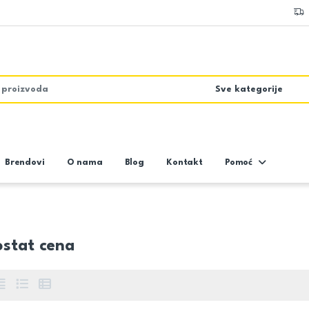
Brendovi
O nama
Blog
Kontakt
Pomoć
stat cena