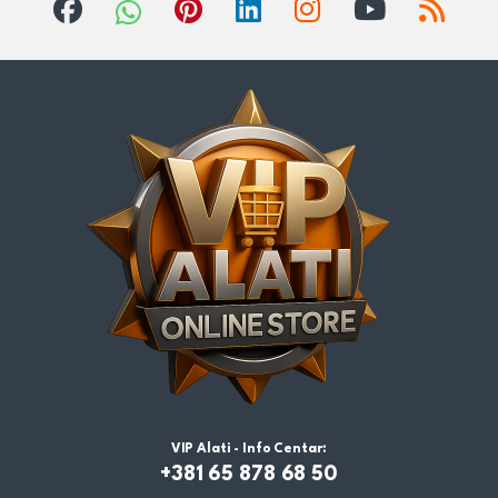
VIP Alati - Info Centar:
+381 65 878 68 50