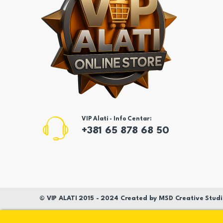
VIP Alati - Info Centar:
+381 65 878 68 50
©
VIP ALATI
2015 - 2024 Created by
MSD
Creative Studi