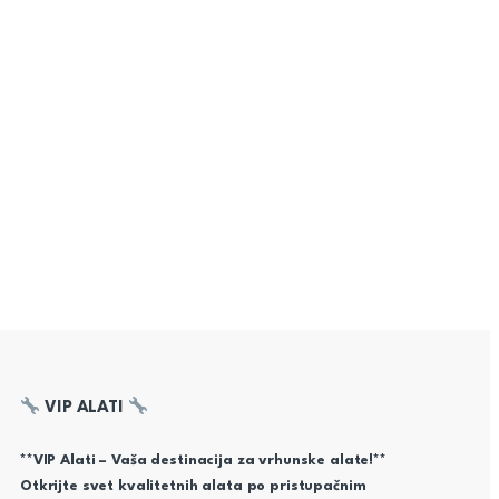
VIP ALATI
**VIP Alati – Vaša destinacija za vrhunske alate!**
Otkrijte svet kvalitetnih alata po pristupačnim