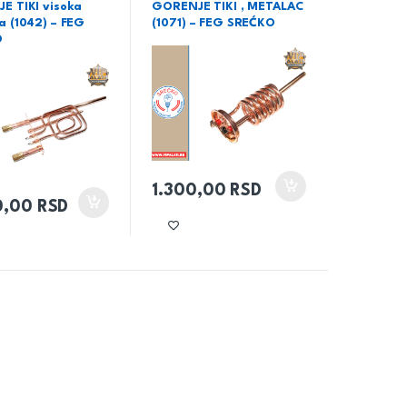
E TIKI visoka
GORENJE TIKI , METALAC
a (1042) – FEG
(1071) – FEG SREĆKO
O
1.300,00
RSD
0,00
RSD