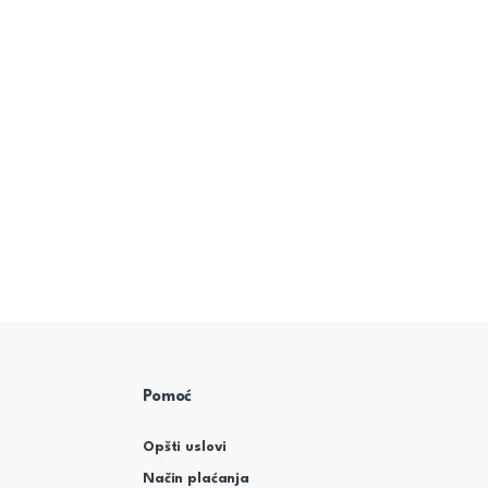
Pomoć
Opšti uslovi
Način plaćanja