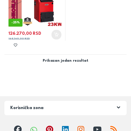
-
25%
126.270,00
RSD
168.360,00
RSD
Prikazan jedan rezultat
Korisnička zona