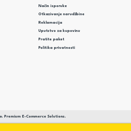
Način isporuke
Otkazivanje narudžbine
Reklamacija
Uputstvo za kupovinu
Pratite paket
Politika privatnosti
o. Premium E-Commerce Solutions.