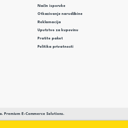
Način isporuke
Otkazivanje narudžbine
Reklamacija
Uputstvo za kupovinu
Pratite paket
Politika privatnosti
o. Premium E-Commerce Solutions.