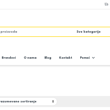
Brendovi
O nama
Blog
Kontakt
Pomoć