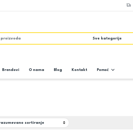
Brendovi
O nama
Blog
Kontakt
Pomoć