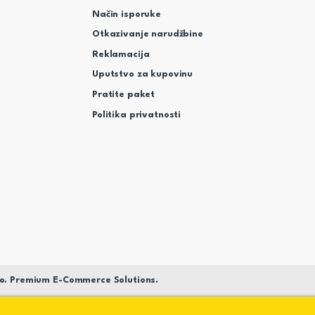
Način isporuke
Otkazivanje narudžbine
Reklamacija
Uputstvo za kupovinu
Pratite paket
Politika privatnosti
o. Premium E-Commerce Solutions.