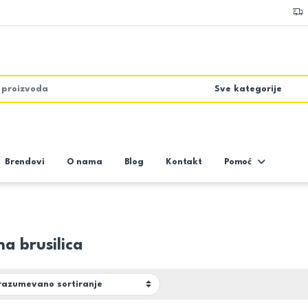
Brendovi
O nama
Blog
Kontakt
Pomoć
a brusilica