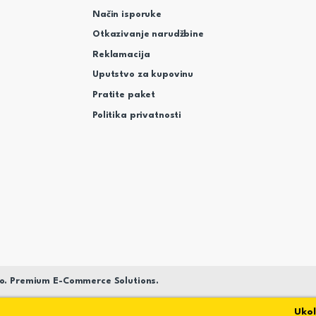
Način isporuke
Otkazivanje narudžbine
Reklamacija
Uputstvo za kupovinu
Pratite paket
Politika privatnosti
o. Premium E-Commerce Solutions.
Ukoliko