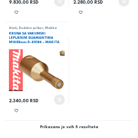
9.830,00
RSD
2.280,00
RSD
Alati
,
Dodatni pribor
,
Makita
KRUNA SA VAKUMSKI
LEPLJENIM DIJAMANTIMA
M14X8mm D-61086 – MAKITA
2.340,00
RSD
Prikazano je svih 5 rezultata