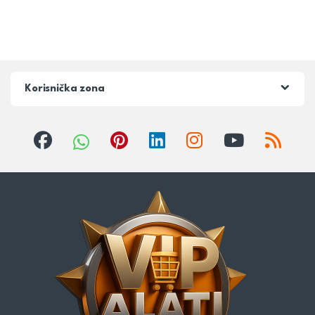
Korisnička zona