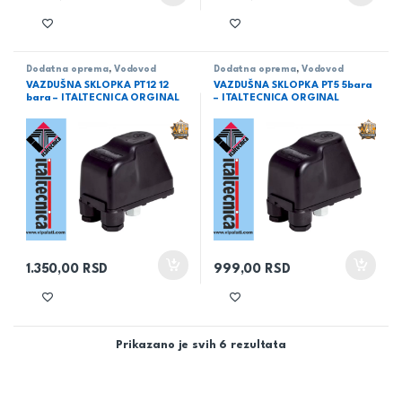
Dodatna oprema
,
Vodovod
Dodatna oprema
,
Vodovod
VAZDUŠNA SKLOPKA PT12 12
VAZDUŠNA SKLOPKA PT5 5bara
bara – ITALTECNICA ORGINAL
– ITALTECNICA ORGINAL
1.350,00
RSD
999,00
RSD
Prikazano je svih 6 rezultata