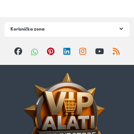
Korisnička zona