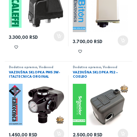
3.300,00
RSD
3.700,00
RSD
Dodatna oprema
,
Vodovod
Dodatna oprema
,
Vodovod
VAZDUŠNA SKLOPKA PM5 3W-
VAZDUŠNA SKLOPKA PS2 –
ITALTECNICA ORGINAL
COELBO
1.450,00
RSD
2.500,00
RSD