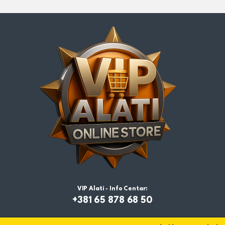
VIP Alati - Info Centar:
+381 65 878 68 50