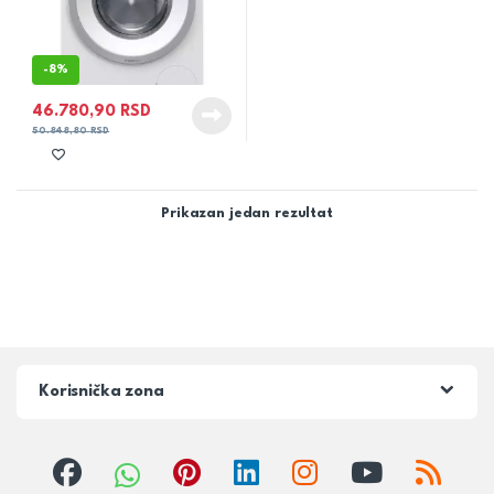
-
8%
46.780,90
RSD
50.848,80
RSD
Prikazan jedan rezultat
Korisnička zona