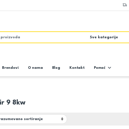
Brendovi
O nama
Blog
Kontakt
Pomoć
air 9 8kw