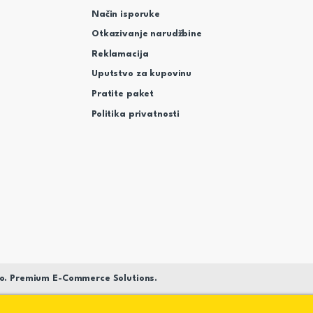
Način isporuke
Otkazivanje narudžbine
Reklamacija
Uputstvo za kupovinu
Pratite paket
Politika privatnosti
o. Premium E-Commerce Solutions.