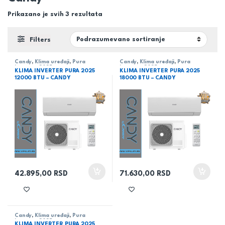
Prikazano je svih 3 rezultata
Filters
Candy
,
Klima uređaji
,
Pura
Candy
,
Klima uređaji
,
Pura
inverter 2025
inverter 2025
KLIMA INVERTER PURA 2025
KLIMA INVERTER PURA 2025
12000 BTU – CANDY
18000 BTU – CANDY
42.895,00
RSD
71.630,00
RSD
Candy
,
Klima uređaji
,
Pura
inverter 2025
KLIMA INVERTER PURA 2025