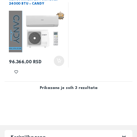
24000 BTU – CANDY
96.366,00
RSD
Prikazano je svih 3 rezultata