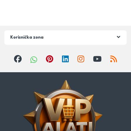
Korisnička zona