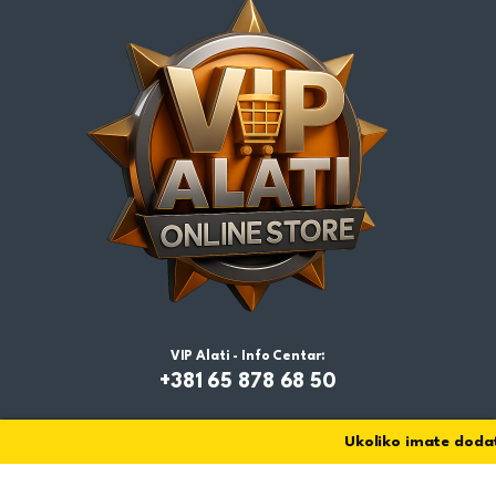
VIP Alati - Info Centar:
+381 65 878 68 50
Ukoliko imate dodatn