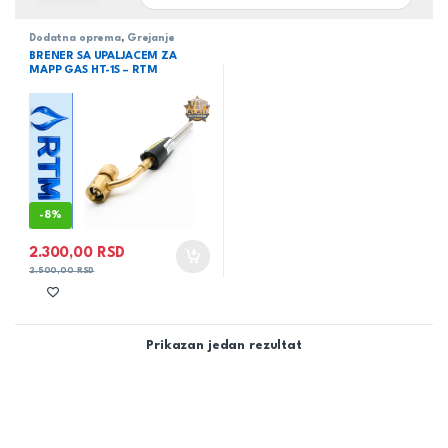
Dodatna oprema
,
Grejanje
BRENER SA UPALJACEM ZA
MAPP GAS HT-1S – RTM
-
8%
2.300,00
RSD
2.500,00
RSD
Prikazan jedan rezultat