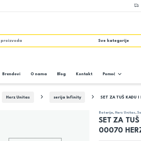
Brendovi
O nama
Blog
Kontakt
Pomoć
Herz Unitas
serija Infinity
SET ZA TUŠ KADU I
Baterije
,
Herz Unitas
,
Sa
SET ZA TUŠ 
00070 HER