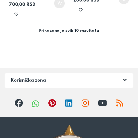
200,00
RSD
700,00
RSD
Prikazano je svih 10 rezultata
Korisnička zona