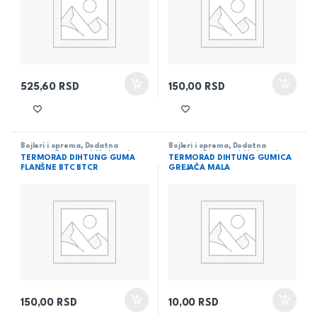
525,60
RSD
150,00
RSD
Bojleri i oprema
,
Dodatna
Bojleri i oprema
,
Dodatna
oprema
,
Termorad
,
Vodovod
oprema
,
Termorad
,
Vodovod
TERMORAD DIHTUNG GUMA
TERMORAD DIHTUNG GUMICA
FLANŠNE BTC BTCR
GREJAČA MALA
150,00
RSD
10,00
RSD