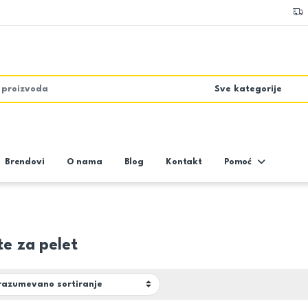
Brendovi
O nama
Blog
Kontakt
Pomoć
te za pelet