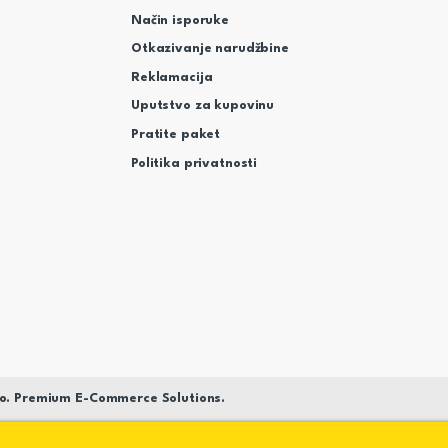
Način isporuke
Otkazivanje narudžbine
Reklamacija
Uputstvo za kupovinu
Pratite paket
Politika privatnosti
o. Premium E-Commerce Solutions.