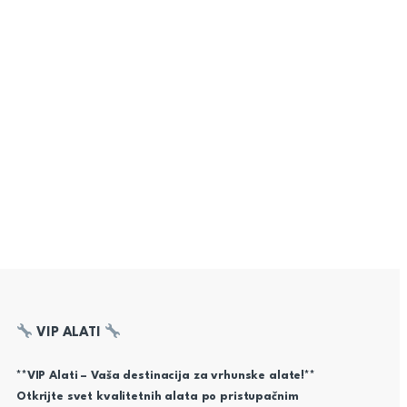
VIP ALATI
**VIP Alati – Vaša destinacija za vrhunske alate!**
Otkrijte svet kvalitetnih alata po pristupačnim