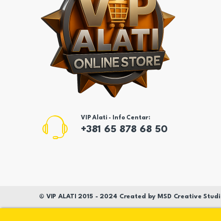
VIP Alati - Info Centar:
+381 65 878 68 50
©
VIP ALATI
2015 - 2024 Created by
MSD
Creative Studi