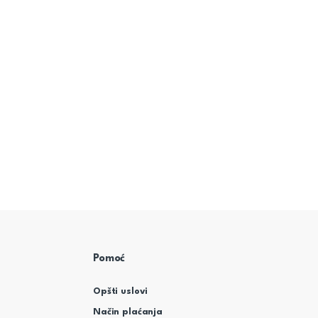
Pomoć
Opšti uslovi
Način plaćanja