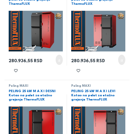
ThermoFLUX
ThermoFLUX
280.936,55
RSD
280.936,55
RSD
Peling MAXI
Peling MAXI
PELING 25 kW M A X I DESNI
PELING 25 kW M A X I LEVI
Kotao na pelet za etažno
Kotao na pelet za etažno
grejanje ThermoFLUX
grejanje ThermoFLUX