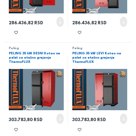
286.436,82
RSD
286.436,82
RSD
Peling
Peling
PELING 35 kW DESNI Kotao na
PELING 35 kW LEVI Kotao na
pelet za etažno grejanje
pelet za etažno grejanje
ThermoFLUX
ThermoFLUX
303.783,80
RSD
303.783,80
RSD