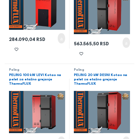
284.090,04
RSD
563.565,50
RSD
Peling
Peling
PELING 100 kW LEVI Kotao na
PELING 20 kW DESNI Kotao na
pelet za etažno grejanje
pelet za etažno grejanje
ThermoFLUX
ThermoFLUX