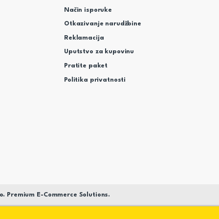
Način isporuke
Otkazivanje narudžbine
Reklamacija
Uputstvo za kupovinu
Pratite paket
Politika privatnosti
o. Premium E-Commerce Solutions.