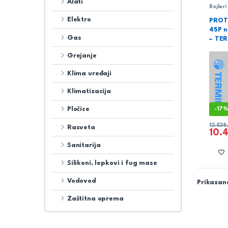
Alati
Bojler
Vodov
Elektro
PROT
45P n
Gas
– TER
Grejanje
Klima uređaji
Klimatizacija
Pločice
-
17
12.528
Rasveta
10.
Sanitarija
Silikoni, lepkovi i fug mase
Vodovod
Prikazano
Zaštitna oprema