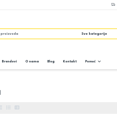
Brendovi
O nama
Blog
Kontakt
Pomoć
l