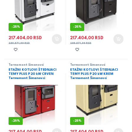
-
25%
-
25%
217.404,00
RSD
217.404,00
RSD
289.871,99
RSD
289.871,99
RSD
Termomont Šimanovci
Termomont Šimanovci
ETAŽNI KOTLOVI ŠTEDNJACI
ETAŽNI KOTLOVI ŠTEDNJACI
TEMY PLUS P 20 kW CRVEN
TEMY PLUS P 20 kW KREM
Termomont Šimanovci
Termomont Šimanovci
-
25%
-
25%