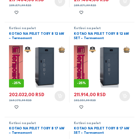
217.404,00
RSD
217.404,00
RSD
289.871,99
RSD
289.871,99
RSD
Kotlovi na pelet
Kotlovi na pelet
KOTAO NA PELET TOBY B 12 kW
KOTAO NA PELET TOBY B 12 kW
– Termomont
SET – Termomont
-
25%
-
25%
202.032,00
RSD
211.914,00
RSD
269.375,99
RSD
282.551,99
RSD
Kotlovi na pelet
Kotlovi na pelet
KOTAO NA PELET TOBY B 17 kW
KOTAO NA PELET TOBY B 17 kW
– Termomont
SET – Termomont