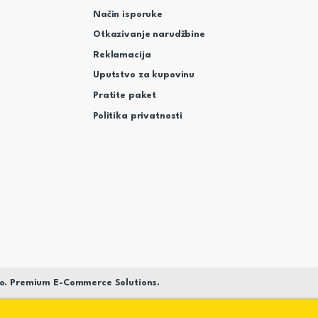
Način isporuke
Otkazivanje narudžbine
Reklamacija
Uputstvo za kupovinu
Pratite paket
Politika privatnosti
o. Premium E-Commerce Solutions.