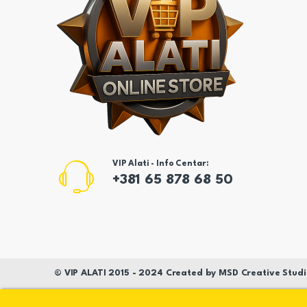
VIP Alati - Info Centar:
+381 65 878 68 50
©
VIP ALATI
2015 - 2024 Created by
MSD
Creative Studi