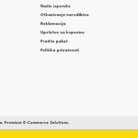
Način isporuke
Otkazivanje narudžbine
Reklamacija
Uputstvo za kupovinu
Pratite paket
Politika privatnosti
o. Premium E-Commerce Solutions.