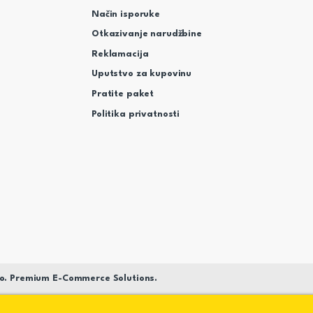
Način isporuke
Otkazivanje narudžbine
Reklamacija
Uputstvo za kupovinu
Pratite paket
Politika privatnosti
o. Premium E-Commerce Solutions.