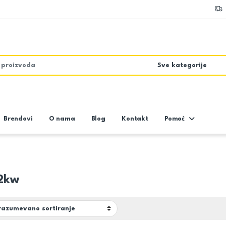
Brendovi
O nama
Blog
Kontakt
Pomoć
52kw