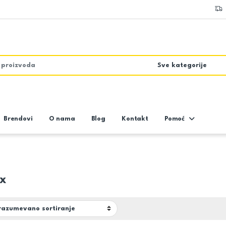
Brendovi
O nama
Blog
Kontakt
Pomoć
ex