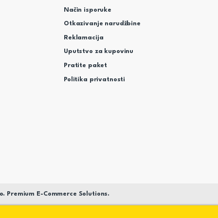
Način isporuke
Otkazivanje narudžbine
Reklamacija
Uputstvo za kupovinu
Pratite paket
Politika privatnosti
o. Premium E-Commerce Solutions.