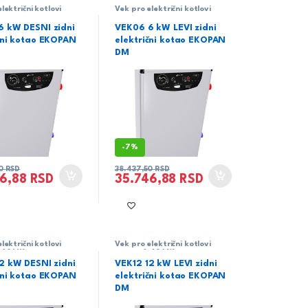
lektrični kotlovi
Vek pro električni kotlovi
-48 kW
snage 6-48 kW
6 kW DESNI zidni
VEK06 6 kW LEVI zidni
čni kotao EKOPAN
električni kotao EKOPAN
DM
-
7%
50
RSD
38.437,50
RSD
46,88
RSD
35.746,88
RSD
lektrični kotlovi
Vek pro električni kotlovi
-48 kW
snage 6-48 kW
2 kW DESNI zidni
VEK12 12 kW LEVI zidni
čni kotao EKOPAN
električni kotao EKOPAN
DM