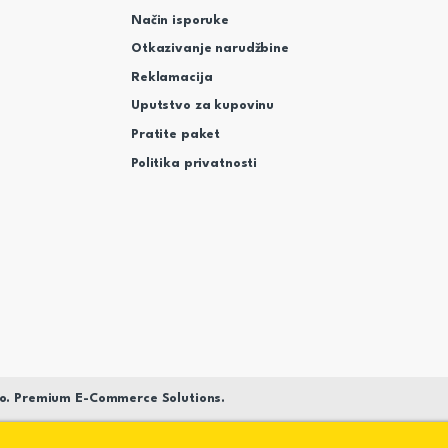
Način isporuke
Otkazivanje narudžbine
Reklamacija
Uputstvo za kupovinu
Pratite paket
Politika privatnosti
o. Premium E-Commerce Solutions.