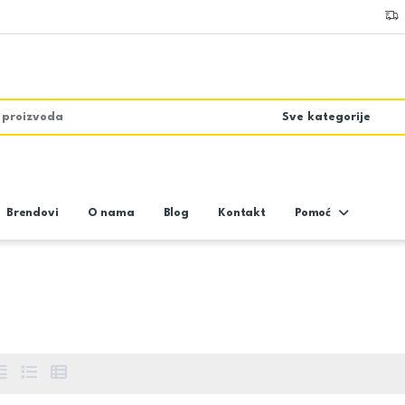
Brendovi
O nama
Blog
Kontakt
Pomoć