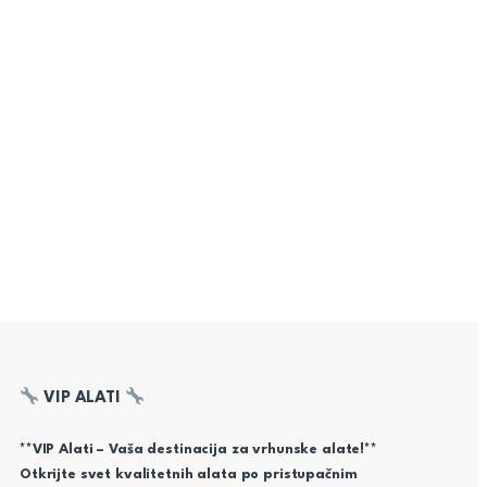
VIP ALATI
**VIP Alati – Vaša destinacija za vrhunske alate!**
Otkrijte svet kvalitetnih alata po pristupačnim