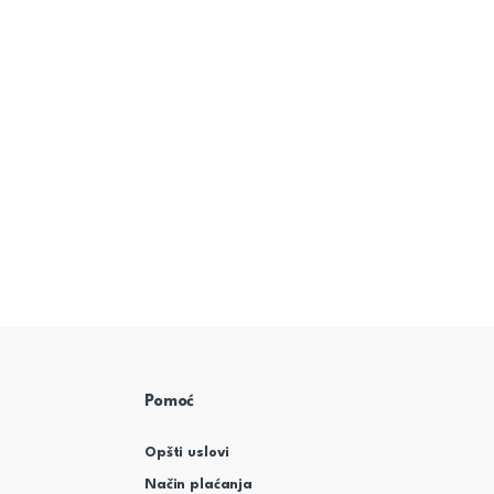
Pomoć
Opšti uslovi
Način plaćanja