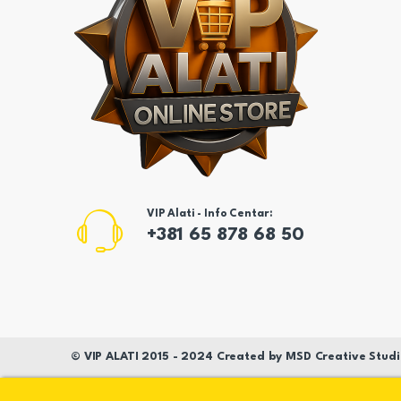
VIP Alati - Info Centar:
+381 65 878 68 50
©
VIP ALATI
2015 - 2024 Created by
MSD
Creative Studi