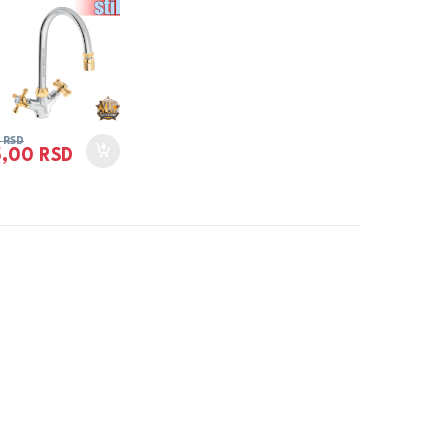
0
RSD
5,00
RSD