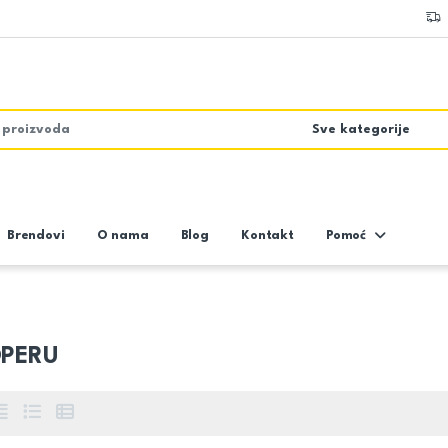
Brendovi
O nama
Blog
Kontakt
Pomoć
PERU